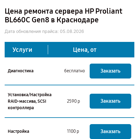
Цена ремонта сервера HP Proliant
BL660C Gen8 в Краснодаре
Дата обновления прайса:
05.08.2026
Услуги
Цена, от
Заказать
Диагностика
бесплатно
Установка/Настройка
Заказать
RAID-массива, SCSI
2590 р
контроллера
Заказать
Настройка
1100 р