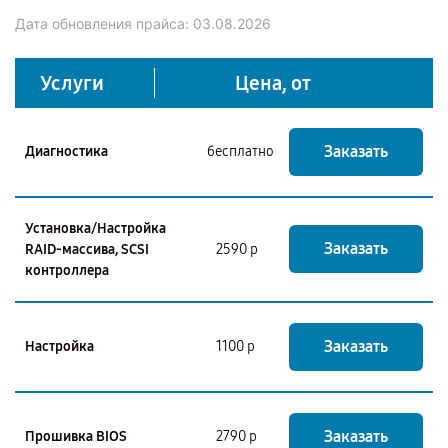
Дата обновления прайса:
03.08.2026
Услуги
Цена, от
Заказать
Диагностика
бесплатно
Установка/Настройка
Заказать
RAID-массива, SCSI
2590 р
контроллера
Заказать
Настройка
1100 р
Заказать
Прошивка BIOS
2790 р