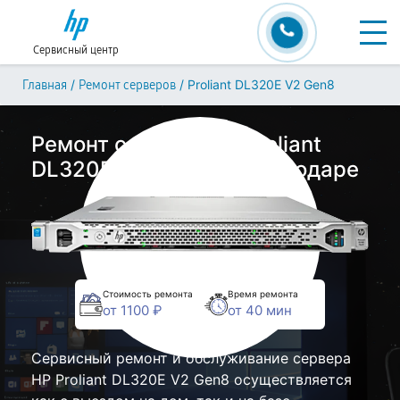
Сервисный центр
/
/
Proliant DL320E V2 Gen8
Главная
Ремонт серверов
Ремонт сервера HP Proliant
DL320E V2 Gen8 в Краснодаре
Стоимость ремонта
Время ремонта
от 1100 ₽
от 40 мин
Сервисный ремонт и обслуживание сервера
HP Proliant DL320E V2 Gen8 осуществляется