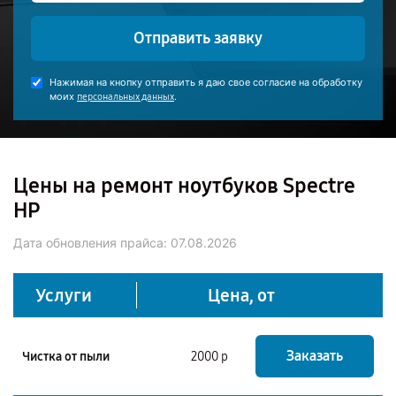
Отправить заявку
Нажимая на кнопку отправить я даю свое согласие на обработку
моих
.
персональных данных
Цены на ремонт ноутбуков Spectre
HP
Дата обновления прайса:
07.08.2026
Услуги
Цена, от
Заказать
Чистка от пыли
2000 р