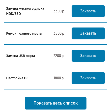
Замена жесткого диска
Заказать
3300 р
HDD/SSD
Заказать
Ремонт южного моста
3500 р
Заказать
Замена USB порта
2200 р
Заказать
Настройка ОС
1800 р
Показать весь список