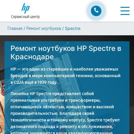
Сервисный центр
/
/
Spectre
Главная
Ремонт ноутбуков
Ремонт ноутбуков HP Spectre в
Краснодаре
HP — это один из старейших и наиболее уважаемых
брендов в мире компьютерной техники, основанный
в США ещё в 1939 году..
Линейка HP Spectre представляет собой
премиальные ультрабуки и трансформеры,
отличающиеся лёгкостью, изяществом и высокой
производительностью. Благодаря своей
технологичности и тонкому корпусу, Spectre требуют
деликатного подхода к ремонту и обслуживания,
которым занимаются наши квалифицированные