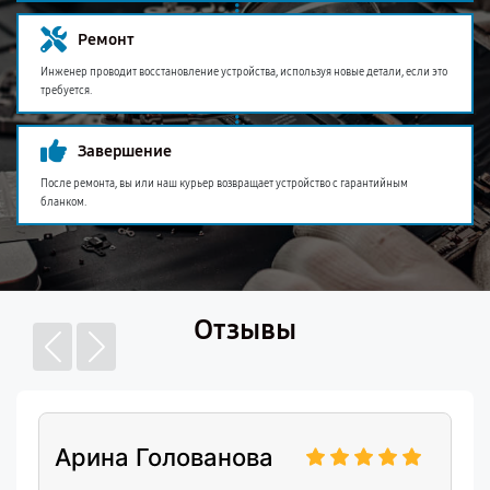
Ремонт
Инженер проводит восстановление устройства, используя новые детали, если это
требуется.
Завершение
После ремонта, вы или наш курьер возвращает устройство с гарантийным
бланком.
Отзывы
Арина Голованова