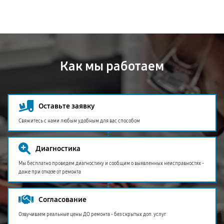
Как мы работаем
Оставьте заявку
Свяжитесь с нами любым удобным для вас способом
Диагностика
Мы бесплатно проведем диагностику и сообщим о выявленных неисправностях -
даже при отказе от ремонта
Согласование
Озвучиваем реальные цены ДО ремонта - без скрытых доп. услуг