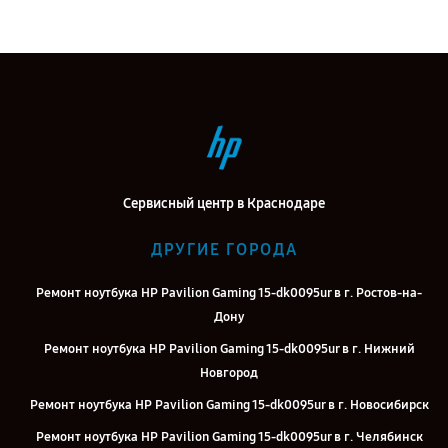
Сервисный центр в Краснодаре
ДРУГИЕ ГОРОДА
Ремонт ноутбука HP Pavilion Gaming 15-dk0095ur в г. Ростов-на-
Дону
Ремонт ноутбука HP Pavilion Gaming 15-dk0095ur в г. Нижний
Новгород
Ремонт ноутбука HP Pavilion Gaming 15-dk0095ur в г. Новосибирск
Ремонт ноутбука HP Pavilion Gaming 15-dk0095ur в г. Челябинск