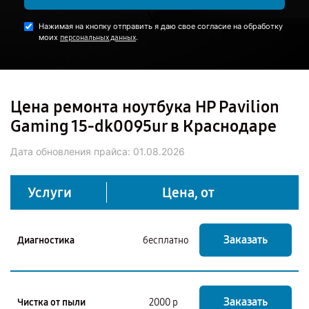
Нажимая на кнопку отправить я даю свое согласие на обработку
моих
.
персональных данных
Цена ремонта ноутбука HP Pavilion
Gaming 15-dk0095ur в Краснодаре
Дата обновления прайса:
01.08.2026
Услуги
Цена, от
Заказать
Диагностика
бесплатно
Заказать
Чистка от пыли
2000 р